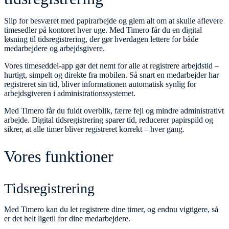
Slip for besværet med papirarbejde og glem alt om at skulle aflevere
timesedler på kontoret hver uge. Med Timero får du en digital
løsning til tidsregistrering, der gør hverdagen lettere for både
medarbejdere og arbejdsgivere.
Vores timeseddel-app gør det nemt for alle at registrere arbejdstid –
hurtigt, simpelt og direkte fra mobilen. Så snart en medarbejder har
registreret sin tid, bliver informationen automatisk synlig for
arbejdsgiveren i administrationssystemet.
Med Timero får du fuldt overblik, færre fejl og mindre administrativt
arbejde. Digital tidsregistrering sparer tid, reducerer papirspild og
sikrer, at alle timer bliver registreret korrekt – hver gang.
Vores funktioner
Tidsregistrering
Med Timero kan du let registrere dine timer, og endnu vigtigere, så
er det helt ligetil for dine medarbejdere.