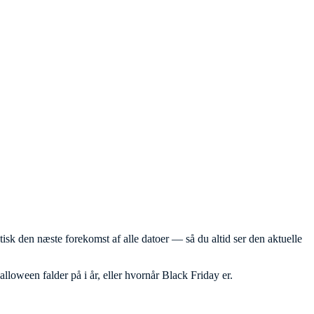
sk den næste forekomst af alle datoer — så du altid ser den aktuelle
lloween falder på i år, eller hvornår Black Friday er.