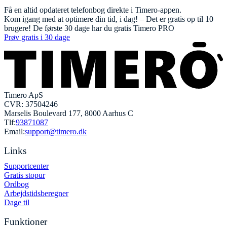
Få en altid opdateret telefonbog direkte i Timero-appen.
Kom igang med at optimere din tid, i dag! – Det er gratis op til 10
brugere! De første 30 dage har du gratis Timero PRO
Prøv gratis i 30 dage
Timero ApS
CVR: 37504246
Marselis Boulevard 177, 8000 Aarhus C
Tlf:
93871087
Email:
support@timero.dk
Links
Supportcenter
Gratis stopur
Ordbog
Arbejdstidsberegner
Dage til
Funktioner