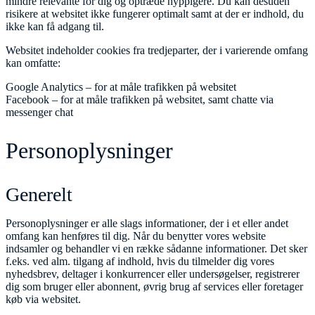
mindre relevante for dig og optræde hyppigere. Du kan desuden
risikere at websitet ikke fungerer optimalt samt at der er indhold, du
ikke kan få adgang til.
Websitet indeholder cookies fra tredjeparter, der i varierende omfang
kan omfatte:
Google Analytics – for at måle trafikken på websitet
Facebook – for at måle trafikken på websitet, samt chatte via
messenger chat
Personoplysninger
Generelt
Personoplysninger er alle slags informationer, der i et eller andet
omfang kan henføres til dig. Når du benytter vores website
indsamler og behandler vi en række sådanne informationer. Det sker
f.eks. ved alm. tilgang af indhold, hvis du tilmelder dig vores
nyhedsbrev, deltager i konkurrencer eller undersøgelser, registrerer
dig som bruger eller abonnent, øvrig brug af services eller foretager
køb via websitet.