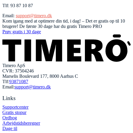
Tlf: 93 87 10 87
Email:
support@timero.dk
Kom igang med at optimere din tid, i dag! – Det er gratis op til 10
brugere! De første 30 dage har du gratis Timero PRO
Prøv gratis i 30 dage
Timero ApS
CVR: 37504246
Marselis Boulevard 177, 8000 Aarhus C
Tlf:
93871087
Email:
support@timero.dk
Links
Supportcenter
Gratis stopur
Ordbog
Arbejdstidsberegner
Dage til