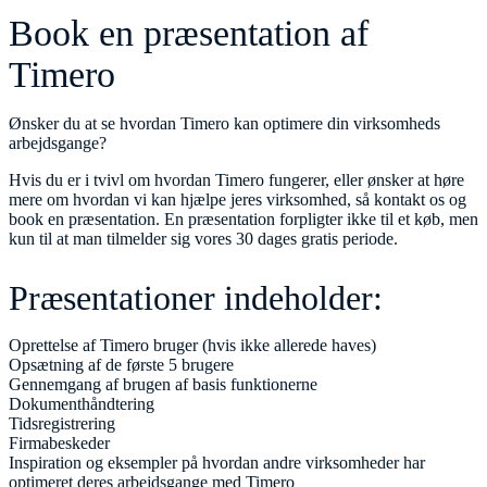
Book en præsentation af
Timero
Ønsker du at se hvordan Timero kan optimere din virksomheds
arbejdsgange?
Hvis du er i tvivl om hvordan Timero fungerer, eller ønsker at høre
mere om hvordan vi kan hjælpe jeres virksomhed, så kontakt os og
book en præsentation. En præsentation forpligter ikke til et køb, men
kun til at man tilmelder sig vores 30 dages gratis periode.
Præsentationer indeholder:
Oprettelse af Timero bruger (hvis ikke allerede haves)
Opsætning af de første 5 brugere
Gennemgang af brugen af basis funktionerne
Dokumenthåndtering
Tidsregistrering
Firmabeskeder
Inspiration og eksempler på hvordan andre virksomheder har
optimeret deres arbejdsgange med Timero