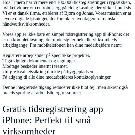
Hos Timero har vi mere end 100.000 tidsregistreringer i rygsækken,
hvilket vidner om en robust og pålidelig løsning, der virker i praksis.
Vi er et dansk firma, etableret af Bjørn og Jonas. Vores mission er at
levere digitale løsninger, der forenkler hverdagen for danske
håndværksvirksomheder.
Vores app er ikke bare en simpel tidsregistrering app til iPhone; det
er en komplet løsning, der understøtter hele din virksomheds
arbejdsgange. Fra mobiltelefonen kan dine medarbejdere nemt:
Registrere arbejdstider på specifikke projekter.
Tilgå vigtige dokumenter og tegninger.
Modtage beskeder internt i teamet.
Udføre kvalitetssikring direkte på byggepladsen.
Få adgang til alle dine medarbejderes kontaktoplysninger
Denne integrerede tilgang reducerer ikke blot fejl, men sikrer også
præcis sporing af arbejdstid og ressourcer.
Gratis tidsregistrering app
iPhone: Perfekt til små
virksomheder