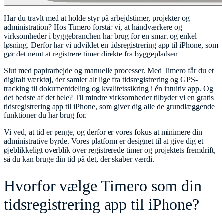
Har du travlt med at holde styr på arbejdstimer, projekter og
administration? Hos Timero forstår vi, at håndværkere og
virksomheder i byggebranchen har brug for en smart og enkel
løsning. Derfor har vi udviklet en tidsregistrering app til iPhone, som
gør det nemt at registrere timer direkte fra byggepladsen.
Slut med papirarbejde og manuelle processer. Med Timero får du et
digitalt værktøj, der samler alt lige fra tidsregistrering og GPS-
tracking til dokumentdeling og kvalitetssikring i én intuitiv app. Og
det bedste af det hele? Til mindre virksomheder tilbyder vi en gratis
tidsregistrering app til iPhone, som giver dig alle de grundlæggende
funktioner du har brug for.
Vi ved, at tid er penge, og derfor er vores fokus at minimere din
administrative byrde. Vores platform er designet til at give dig et
øjeblikkeligt overblik over registrerede timer og projektets fremdrift,
så du kan bruge din tid på det, der skaber værdi.
Hvorfor vælge Timero som din
tidsregistrering app til iPhone?