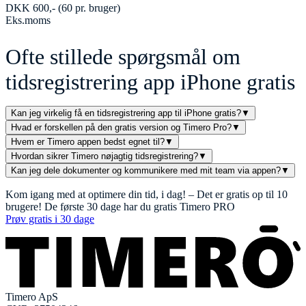
DKK
600
,-
(
60
pr. bruger)
Eks.moms
Ofte stillede spørgsmål om
tidsregistrering app iPhone gratis
Kan jeg virkelig få en tidsregistrering app til iPhone gratis?
▼
Hvad er forskellen på den gratis version og Timero Pro?
▼
Hvem er Timero appen bedst egnet til?
▼
Hvordan sikrer Timero nøjagtig tidsregistrering?
▼
Kan jeg dele dokumenter og kommunikere med mit team via appen?
▼
Kom igang med at optimere din tid, i dag! – Det er gratis op til 10
brugere! De første 30 dage har du gratis Timero PRO
Prøv gratis i 30 dage
Timero ApS