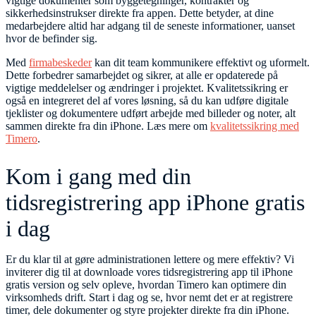
vigtige dokumenter som byggetegninger, kontrakter og
sikkerhedsinstrukser direkte fra appen. Dette betyder, at dine
medarbejdere altid har adgang til de seneste informationer, uanset
hvor de befinder sig.
Med
firmabeskeder
kan dit team kommunikere effektivt og uformelt.
Dette forbedrer samarbejdet og sikrer, at alle er opdaterede på
vigtige meddelelser og ændringer i projektet. Kvalitetssikring er
også en integreret del af vores løsning, så du kan udføre digitale
tjeklister og dokumentere udført arbejde med billeder og noter, alt
sammen direkte fra din iPhone. Læs mere om
kvalitetssikring med
Timero
.
Kom i gang med din
tidsregistrering app iPhone gratis
i dag
Er du klar til at gøre administrationen lettere og mere effektiv? Vi
inviterer dig til at downloade vores tidsregistrering app til iPhone
gratis version og selv opleve, hvordan Timero kan optimere din
virksomheds drift. Start i dag og se, hvor nemt det er at registrere
timer, dele dokumenter og styre projekter direkte fra din iPhone.